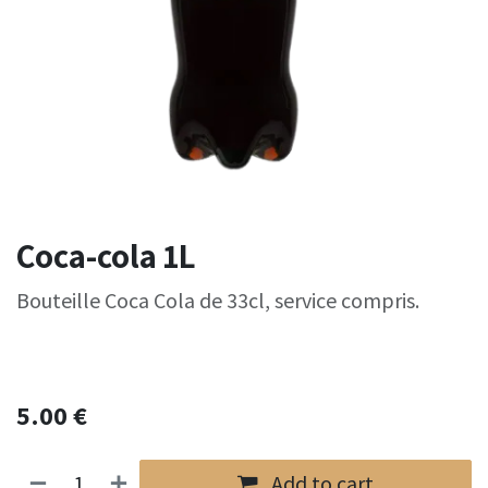
Coca-cola 1L
Bouteille Coca Cola de 33cl, service compris.
5.00
€
Add to cart