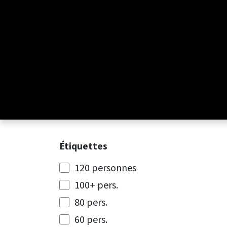
Se rendre au contenu
Étiquettes
120 personnes
100+ pers.
80 pers.
60 pers.