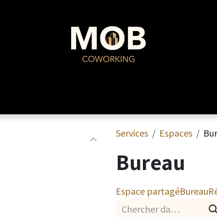
MOB Coworking
Événements
Services
Espaces
Bu
Bureau
Espace partagé
Bureau
R