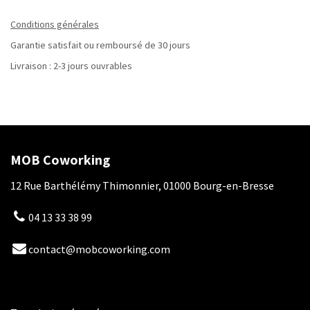
Conditions générales
Garantie satisfait ou remboursé de 30 jours
Livraison : 2-3 jours ouvrables
MOB Coworking
12 Rue Barthélémy Thimonnier, 01000 Bourg-en-Bresse
04 13 33 38 99
contact@mobcoworking.com