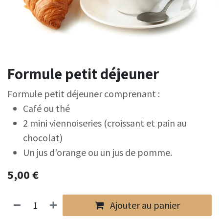
Formule petit déjeuner
Formule petit déjeuner comprenant :
Café ou thé
2 mini viennoiseries (croissant et pain au
chocolat)
Un jus d'orange ou un jus de pomme.
5,00
€
Ajouter au panier