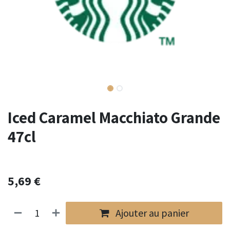
Iced Caramel Macchiato Grande
47cl
5,69
€
Ajouter au panier