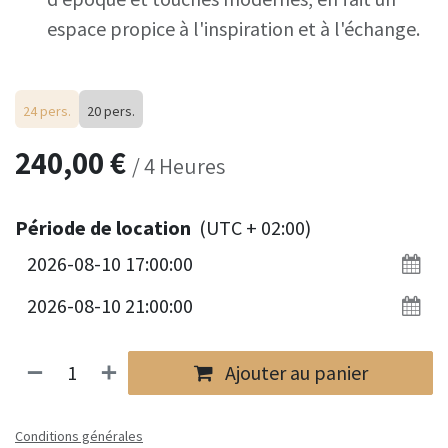
espace propice à l'inspiration et à l'échange.
24 pers.
20 pers.
240,00
€
/
4
Heures
Période de location
(UTC + 02:00)
Ajouter au panier
Conditions générales