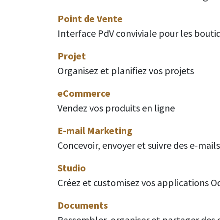
Point de Vente
Interface PdV conviviale pour les boutiq
Projet
Organisez et planifiez vos projets
eCommerce
Vendez vos produits en ligne
E-mail Marketing
Concevoir, envoyer et suivre des e-mails
Studio
Créez et customisez vos applications 
Documents
Rassembler, organiser et partager des