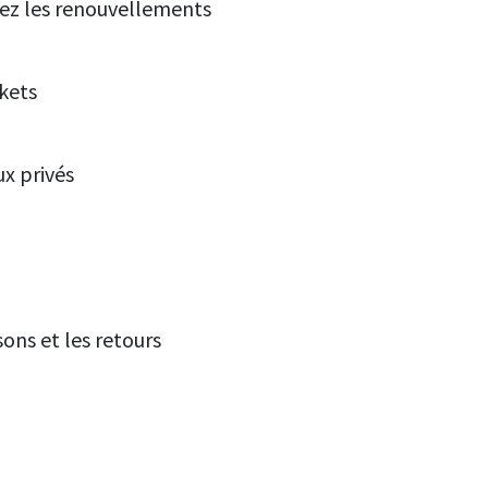
rez les renouvellements
kets
ux privés
sons et les retours