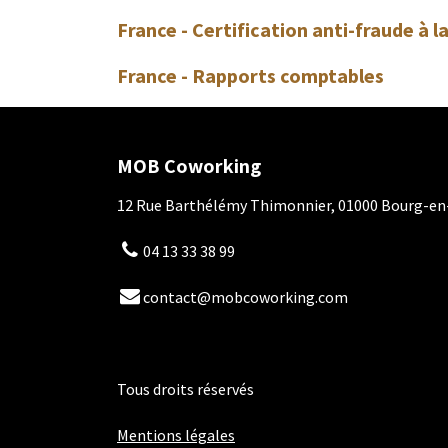
France - Certification anti-fraude à l
France - Rapports comptables
MOB Coworking
12 Rue Barthélémy Thimonnier, 01000 Bourg-en
04 13 33 38 99
contact@mobcoworking.com
Tous droits réservés
​​
Mentions légales