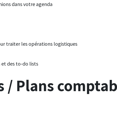
unions dans votre agenda
ur traiter les opérations logistiques
et des to-do lists
s / Plans comptabl