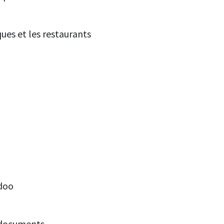
ues et les restaurants
Odoo
 documents.