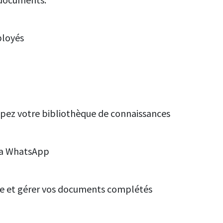
ployés
ppez votre bibliothèque de connaissances
via WhatsApp
ne et gérer vos documents complétés