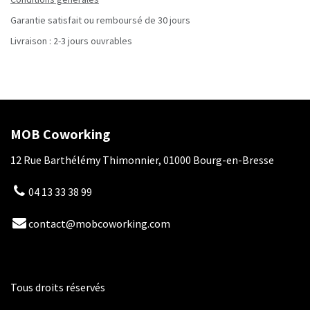
Garantie satisfait ou remboursé de 30 jours
Livraison : 2-3 jours ouvrables
MOB Coworking
12 Rue Barthélémy Thimonnier, 01000 Bourg-en-Bresse
04 13 33 38 99
contact@mobcoworking.com
Tous droits réservés