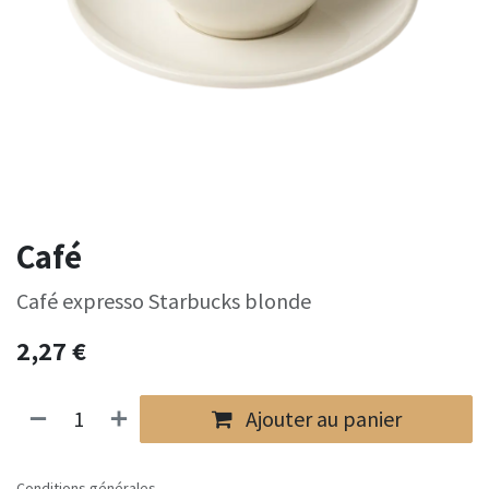
Café
Café expresso Starbucks blonde
2,27
€
Ajouter au panier
Conditions générales