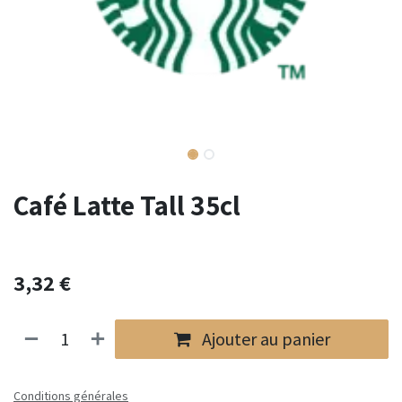
Café Latte Tall 35cl
3,32
€
Ajouter au panier
Conditions générales