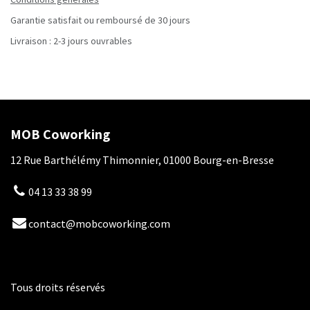
Garantie satisfait ou remboursé de 30 jours
Livraison : 2-3 jours ouvrables
MOB Coworking
12 Rue Barthélémy Thimonnier, 01000 Bourg-en-Bresse
04 13 33 38 99
contact@mobcoworking.com
Tous droits réservés