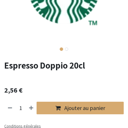
Espresso Doppio 20cl
2,56
€
Ajouter au panier
Conditions générales