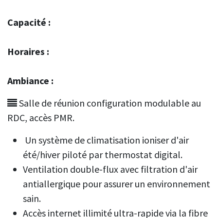
Capacité :
Horaires :
Ambiance :
Salle de réunion configuration modulable au
RDC, accès PMR.
Un système de climatisation ioniser d'air
été/hiver piloté par thermostat digital.
Ventilation double-flux avec filtration d'air
antiallergique pour assurer un environnement
sain.
Accès internet illimité ultra-rapide via la fibre