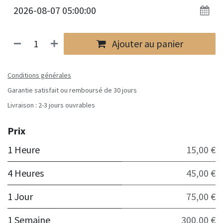
Ajouter au panier
Conditions générales
Garantie satisfait ou remboursé de 30 jours
Livraison : 2-3 jours ouvrables
Prix
1 Heure
15,00 €
4 Heures
45,00 €
1 Jour
75,00 €
1 Semaine
300,00 €